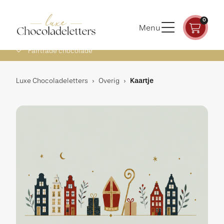
0
Menu
Fairtrade chocolade
Luxe Chocoladeletters
›
Overig
›
Kaartje