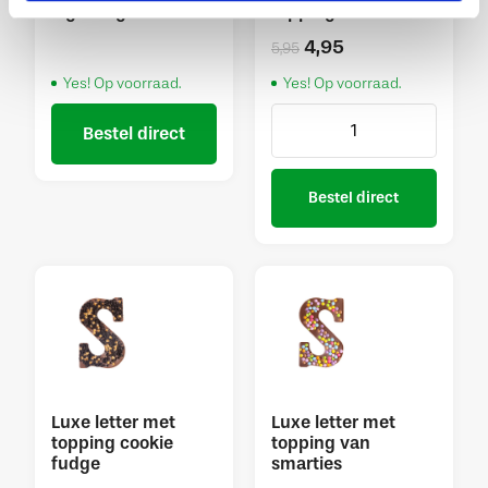
eigen logo
topping
4,95
5,95
Yes! Op voorraad.
Yes! Op voorraad.
Bestel direct
Bestel direct
Luxe letter met
Luxe letter met
topping cookie
topping van
fudge
smarties