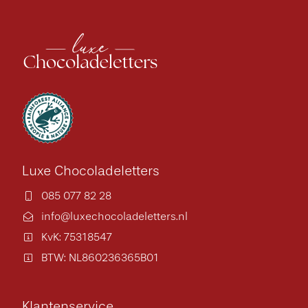
Luxe Chocoladeletters
085 077 82 28
info@luxechocoladeletters.nl
KvK: 75318547
BTW: NL860236365B01
Klantenservice