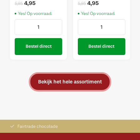
4,95
4,95
5,95
5,95
Yes! Op voorraad.
Yes! Op voorraad.
Bestel direct
Bestel direct
Bekijk het hele assortiment
Fairtrade chocolade