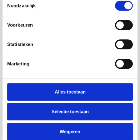
Heeft u een vraag?
Noodzakelijk
Wij hebben een overzicht samengesteld
met daarin de door u meest gestelde
Voorkeuren
vragen.
Statistieken
Marketing
Nog meer lekkers...
Alles toestaan
Selectie toestaan
Chocolade Letter S
Luxe letter met
Weigeren
200 gram met
stroopwafel