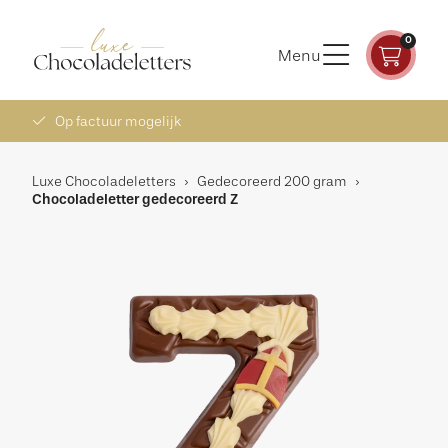
0
Menu
Op factuur mogelijk
Luxe Chocoladeletters
›
Gedecoreerd 200 gram
›
Chocoladeletter gedecoreerd Z