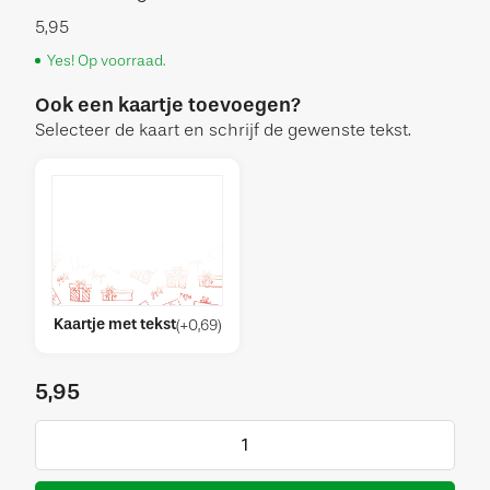
5,95
Yes! Op voorraad.
Ook een kaartje toevoegen?
Selecteer de kaart en schrijf de gewenste tekst.
Kaartje met tekst
(
+
0,69
)
5,95