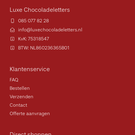
Luxe Chocoladeletters
085 077 82 28
info@luxechocoladeletters.nl
KvK: 75318547
BTW: NL860236365B01
Klantenservice
FAQ
Bestellen
Verzenden
Contact
Offerte aanvragen
Direct shoppen