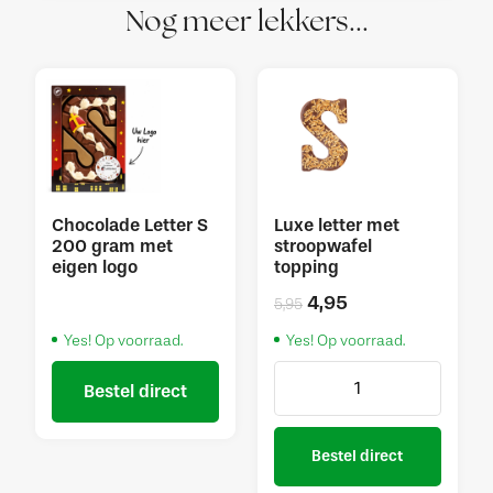
Nog meer lekkers...
Chocolade Letter S
Luxe letter met
200 gram met
stroopwafel
eigen logo
topping
4,95
5,95
Yes! Op voorraad.
Yes! Op voorraad.
Bestel direct
Bestel direct