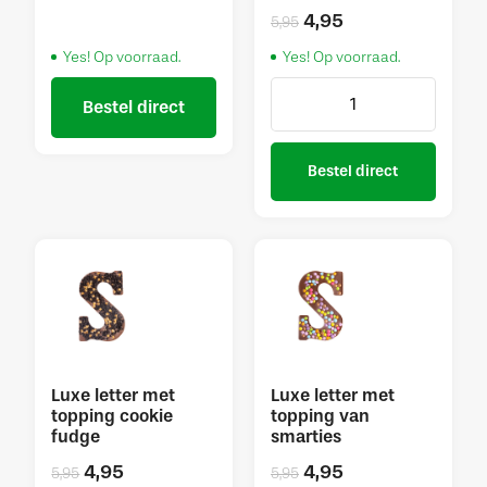
4,95
5,95
Yes! Op voorraad.
Yes! Op voorraad.
Bestel direct
Bestel direct
Luxe letter met
Luxe letter met
topping cookie
topping van
fudge
smarties
4,95
4,95
5,95
5,95