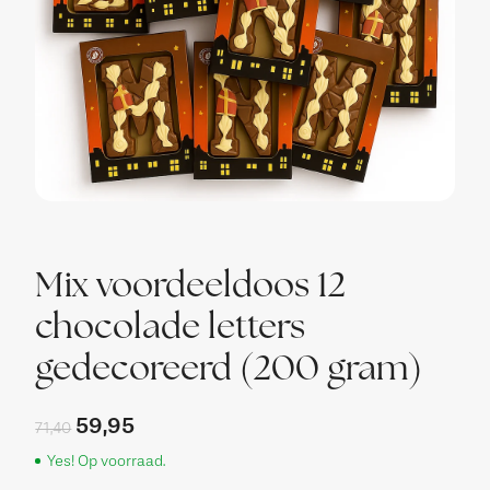
Mix voordeeldoos 12
chocolade letters
gedecoreerd (200 gram)
59,95
71,40
Yes! Op voorraad.