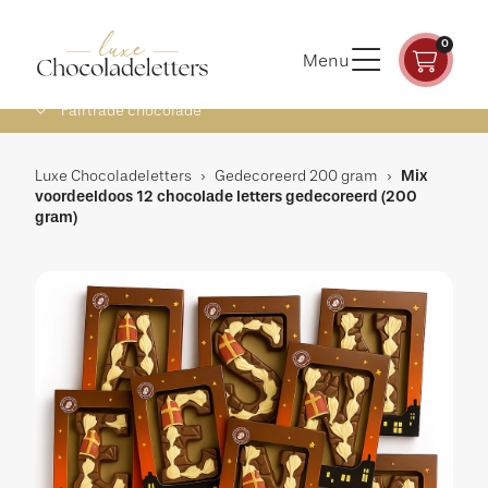
0
Menu
Fairtrade chocolade
Luxe Chocoladeletters
›
Gedecoreerd 200 gram
›
Mix
voordeeldoos 12 chocolade letters gedecoreerd (200
gram)