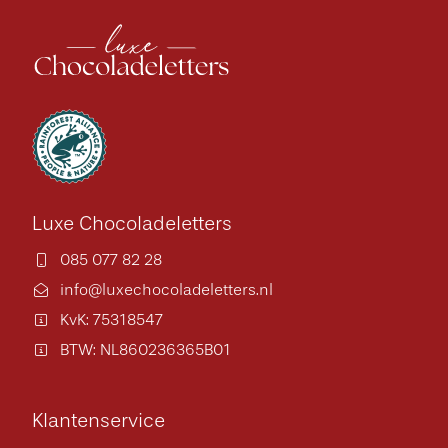
Luxe Chocoladeletters
085 077 82 28
info@luxechocoladeletters.nl
KvK: 75318547
BTW: NL860236365B01
Klantenservice