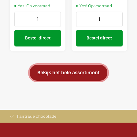
Yes! Op voorraad.
Yes! Op voorraad.
Bestel direct
Bestel direct
Bekijk het hele assortiment
Fairtrade chocolade