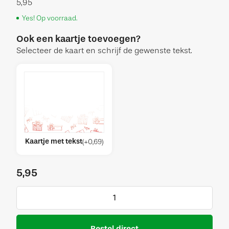
5,95
Yes! Op voorraad.
Ook een kaartje toevoegen?
Selecteer de kaart en schrijf de gewenste tekst.
Kaartje met tekst
(
+
0,69
)
5,95
Bestel direct