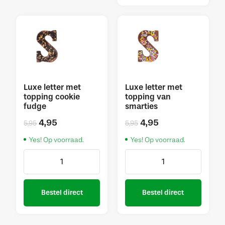
Luxe letter met
Luxe letter met
topping cookie
topping van
fudge
smarties
4,95
4,95
5,95
5,95
Yes! Op voorraad.
Yes! Op voorraad.
Bestel direct
Bestel direct