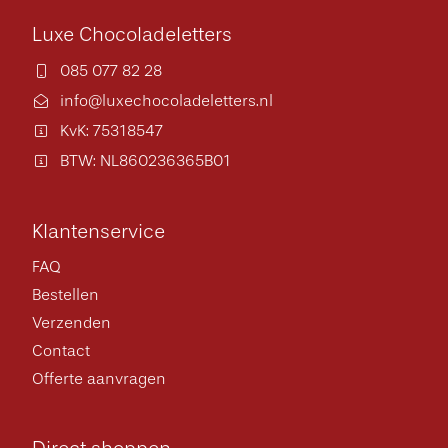
Luxe Chocoladeletters
085 077 82 28
info@luxechocoladeletters.nl
KvK: 75318547
BTW: NL860236365B01
Klantenservice
FAQ
Bestellen
Verzenden
Contact
Offerte aanvragen