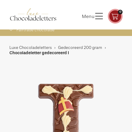
0
Menu
Fairtrade chocolade
Luxe Chocoladeletters
›
Gedecoreerd 200 gram
›
Chocoladeletter gedecoreerd I