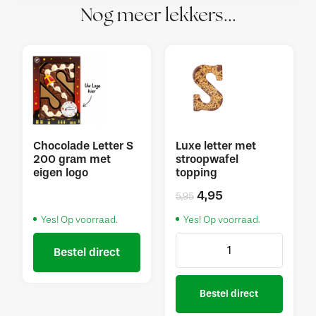
Nog meer lekkers...
Chocolade Letter S
Luxe letter met
200 gram met
stroopwafel
eigen logo
topping
4,95
5,95
Yes! Op voorraad.
Yes! Op voorraad.
Bestel direct
Bestel direct