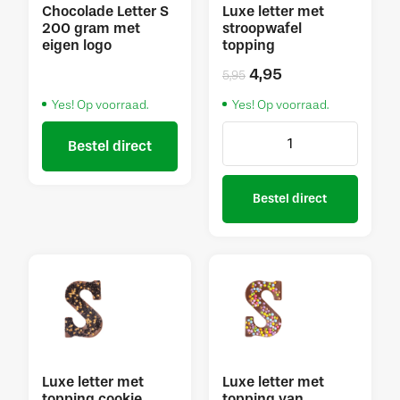
Chocolade Letter S
Luxe letter met
200 gram met
stroopwafel
eigen logo
topping
4,95
5,95
Yes! Op voorraad.
Yes! Op voorraad.
Bestel direct
Bestel direct
Luxe letter met
Luxe letter met
topping cookie
topping van