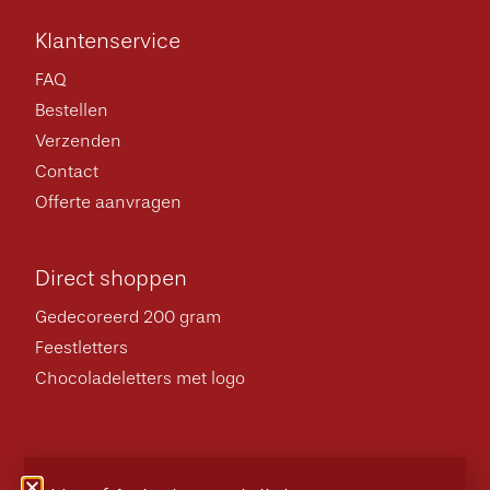
Klantenservice
FAQ
Bestellen
Verzenden
Contact
Offerte aanvragen
Direct shoppen
Gedecoreerd 200 gram
Feestletters
Chocoladeletters met logo
Algemene voorwaarden
Privacybeleid