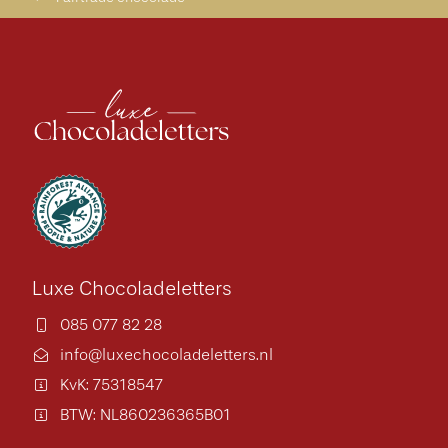
Luxe Chocoladeletters
085 077 82 28
info@luxechocoladeletters.nl
KvK: 75318547
BTW: NL860236365B01