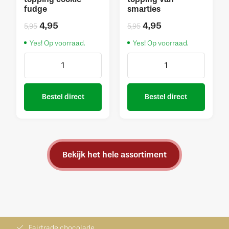
fudge
smarties
4,95
4,95
5,95
5,95
Yes! Op voorraad.
Yes! Op voorraad.
Bestel direct
Bestel direct
Bekijk het hele assortiment
Fairtrade chocolade