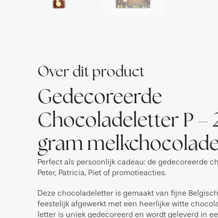
Over dit product
Gedecoreerde
Chocoladeletter P –
gram melkchocolad
Perfect als persoonlijk cadeau: de gedecoreerde ch
Peter, Patricia, Piet of promotieacties.
Deze chocoladeletter is gemaakt van fijne Belgis
feestelijk afgewerkt met een heerlijke witte chocol
letter is uniek gedecoreerd en wordt geleverd in e