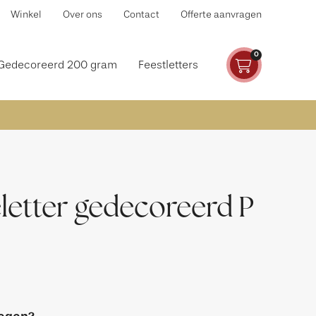
Winkel
Over ons
Contact
Offerte aanvragen
0
Gedecoreerd 200 gram
Feestletters
etter gedecoreerd P