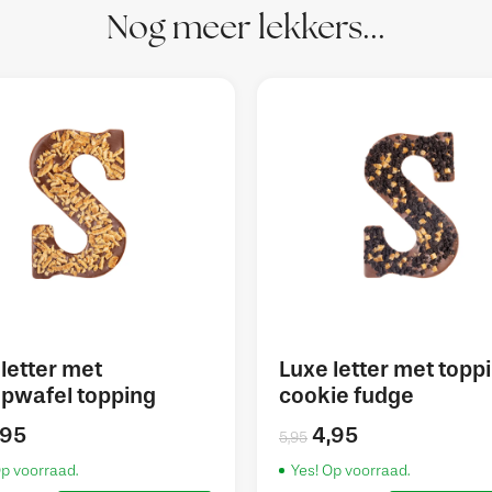
Nog meer lekkers...
letter met
Luxe letter met topp
opwafel topping
cookie fudge
,95
4,95
5,95
Op voorraad.
Yes! Op voorraad.