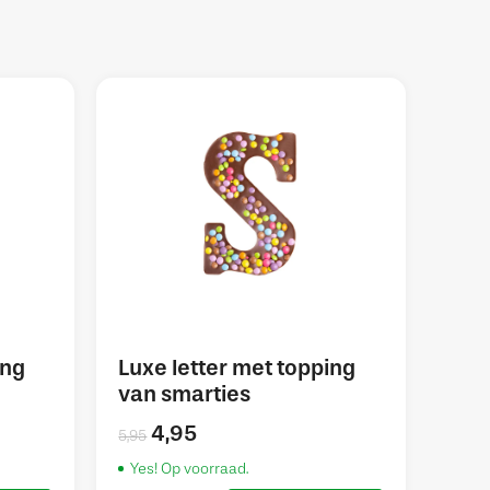
ing
Luxe letter met topping
van smarties
4,95
5,95
Yes! Op voorraad.