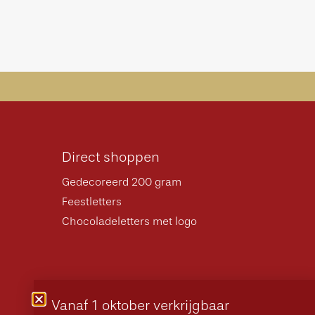
Direct shoppen
Gedecoreerd 200 gram
Feestletters
Chocoladeletters met logo
Vanaf 1 oktober verkrijgbaar