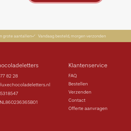
in grote aantallen
Vandaag besteld, morgen verzonden
ocoladeletters
Klantenservice
FAQ
77 82 28
Bestellen
luxechocoladeletters.nl
Verzenden
75318547
Contact
 NL860236365B01
Offerte aanvragen