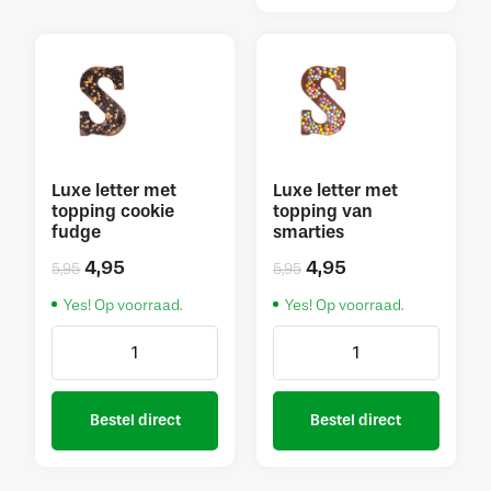
Luxe letter met
Luxe letter met
topping cookie
topping van
fudge
smarties
4,95
4,95
5,95
5,95
Yes! Op voorraad.
Yes! Op voorraad.
Bestel direct
Bestel direct