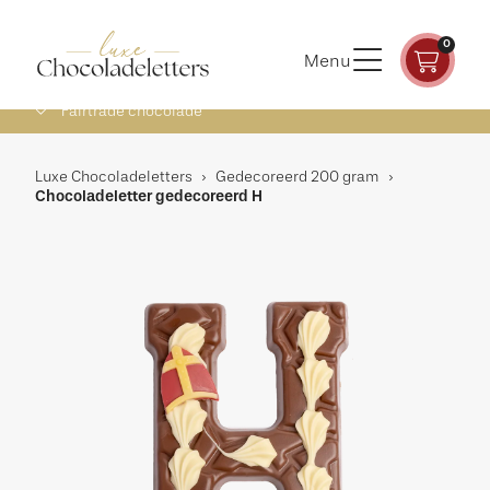
0
Menu
Fairtrade chocolade
Luxe Chocoladeletters
›
Gedecoreerd 200 gram
›
Chocoladeletter gedecoreerd H