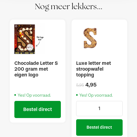
Nog meer lekkers...
Chocolade Letter S
Luxe letter met
200 gram met
stroopwafel
eigen logo
topping
4,95
5,95
Yes! Op voorraad.
Yes! Op voorraad.
Bestel direct
Bestel direct