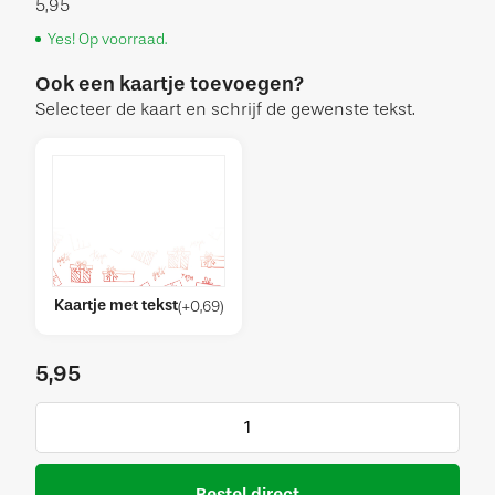
5,95
Yes! Op voorraad.
Ook een kaartje toevoegen?
Selecteer de kaart en schrijf de gewenste tekst.
Kaartje met tekst
(
+
0,69
)
5,95
Bestel direct