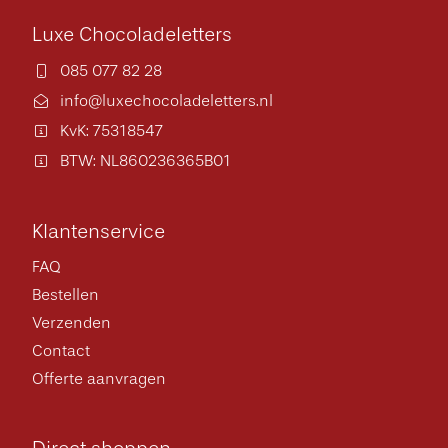
Luxe Chocoladeletters
085 077 82 28
info@luxechocoladeletters.nl
KvK: 75318547
BTW: NL860236365B01
Klantenservice
FAQ
Bestellen
Verzenden
Contact
Offerte aanvragen